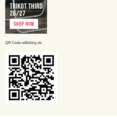
QR-Code willizblog.de