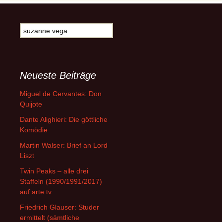
Suche
nach:
Neueste Beiträge
Miguel de Cervantes: Don
Quijote
Dante Alighieri: Die göttliche
Komödie
Martin Walser: Brief an Lord
Liszt
Twin Peaks – alle drei
Staffeln (1990/1991/2017)
auf arte.tv
Friedrich Glauser: Studer
ermittelt (sämtliche