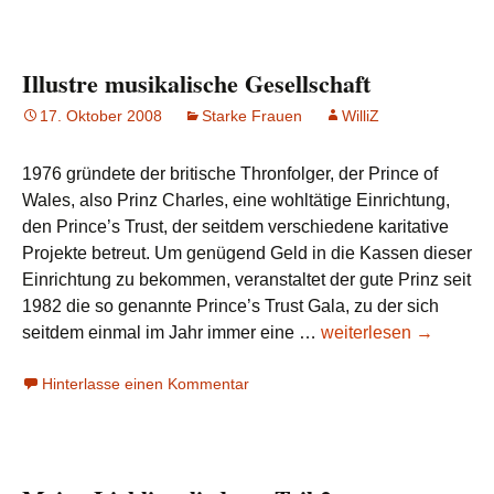
Back
Illustre musikalische Gesellschaft
17. Oktober 2008
Starke Frauen
WilliZ
1976 gründete der britische Thronfolger, der Prince of
Wales, also Prinz Charles, eine wohltätige Einrichtung,
den Prince’s Trust, der seitdem verschiedene karitative
Projekte betreut. Um genügend Geld in die Kassen dieser
Einrichtung zu bekommen, veranstaltet der gute Prinz seit
1982 die so genannte Prince’s Trust Gala, zu der sich
Illustre
seitdem einmal im Jahr immer eine …
weiterlesen
→
musikalische
Hinterlasse einen Kommentar
Gesellschaft