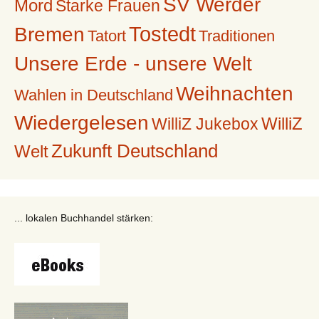
SV Werder
Mord
Starke Frauen
Tostedt
Bremen
Tatort
Traditionen
Unsere Erde - unsere Welt
Weihnachten
Wahlen in Deutschland
Wiedergelesen
WilliZ
WilliZ Jukebox
Zukunft Deutschland
Welt
... lokalen Buchhandel stärken: