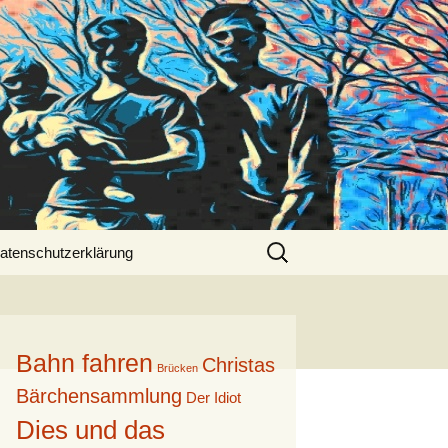
Suche
atenschutzerklärung
nach:
Bahn fahren
Christas
Brücken
Bärchensammlung
Der Idiot
Dies und das