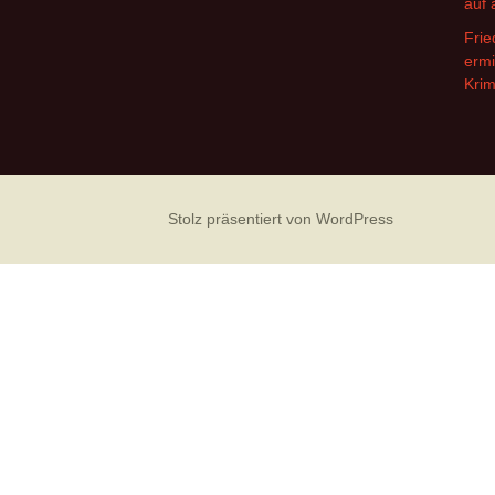
auf 
Frie
ermi
Krim
Stolz präsentiert von WordPress