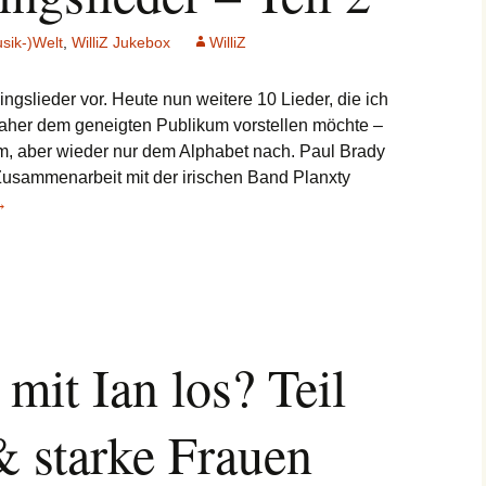
sik-)Welt
,
WilliZ Jukebox
WilliZ
ingslieder vor. Heute nun weitere 10 Lieder, die ich
 daher dem geneigten Publikum vorstellen möchte –
m, aber wieder nur dem Alphabet nach. Paul Brady
e Zusammenarbeit mit der irischen Band Planxty
→
er
 mit Ian los? Teil
& starke Frauen