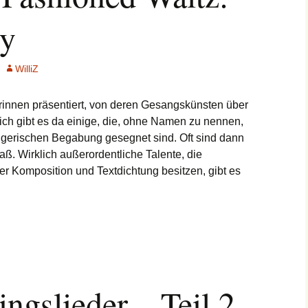
y
WilliZ
innen präsentiert, von deren Gesangskünsten über
ch gibt es da einige, die, ohne Namen zu nennen,
gerischen Begabung gesegnet sind. Oft sind dann
maß. Wirklich außerordentliche Talente, die
 Komposition und Textdichtung besitzen, gibt es
ngslieder – Teil 2