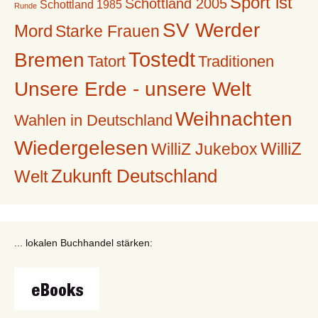
Sport ist
Schottland 2005
Schottland 1985
Runde
SV Werder
Mord
Starke Frauen
Tostedt
Bremen
Tatort
Traditionen
Unsere Erde - unsere Welt
Weihnachten
Wahlen in Deutschland
Wiedergelesen
WilliZ
WilliZ Jukebox
Zukunft Deutschland
Welt
... lokalen Buchhandel stärken: