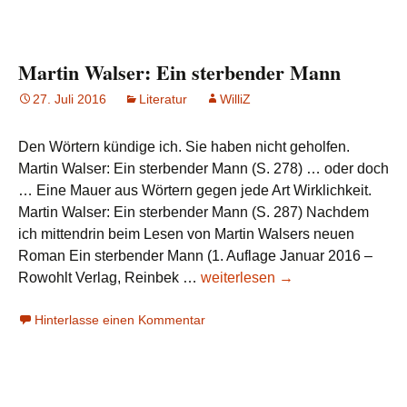
Martin Walser: Ein sterbender Mann
27. Juli 2016
Literatur
WilliZ
Den Wörtern kündige ich. Sie haben nicht geholfen.
Martin Walser: Ein sterbender Mann (S. 278) … oder doch
… Eine Mauer aus Wörtern gegen jede Art Wirklichkeit.
Martin Walser: Ein sterbender Mann (S. 287) Nachdem
ich mittendrin beim Lesen von Martin Walsers neuen
Roman Ein sterbender Mann (1. Auflage Januar 2016 –
Martin
Rowohlt Verlag, Reinbek …
weiterlesen
→
Walser:
Hinterlasse einen Kommentar
Ein
sterbender
Mann