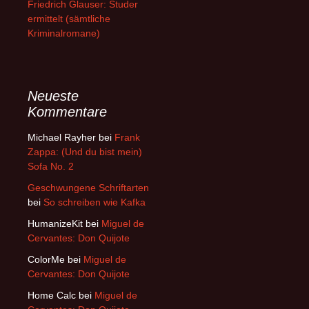
Friedrich Glauser: Studer
ermittelt (sämtliche
Kriminalromane)
Neueste
Kommentare
Michael Rayher
bei
Frank
Zappa: (Und du bist mein)
Sofa No. 2
Geschwungene Schriftarten
bei
So schreiben wie Kafka
HumanizeKit
bei
Miguel de
Cervantes: Don Quijote
ColorMe
bei
Miguel de
Cervantes: Don Quijote
Home Calc
bei
Miguel de