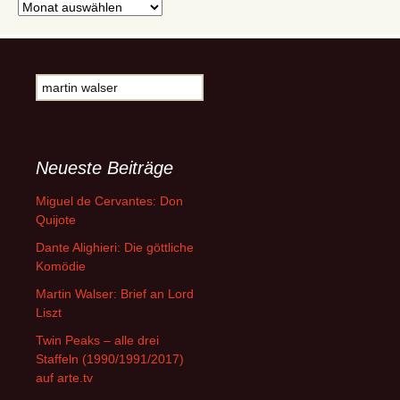
Archive
Suche
nach:
Neueste Beiträge
Miguel de Cervantes: Don
Quijote
Dante Alighieri: Die göttliche
Komödie
Martin Walser: Brief an Lord
Liszt
Twin Peaks – alle drei
Staffeln (1990/1991/2017)
auf arte.tv