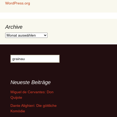
WordPress.org
Archive
Archive
Suche
nach:
Neueste Beiträge
Miguel de Cervantes: Don
Quijote
Dante Alighieri: Die göttliche
Komödie