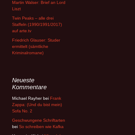
Martin Walser: Brief an Lord
Liszt
Twin Peaks – alle drei
Staffeln (1990/1991/2017)
auf arte.tv
Friedrich Glauser: Studer
ermittelt (sämtliche
Kriminalromane)
Neueste
Kommentare
Michael Rayher
bei
Frank
Zappa: (Und du bist mein)
Sofa No. 2
Geschwungene Schriftarten
bei
So schreiben wie Kafka