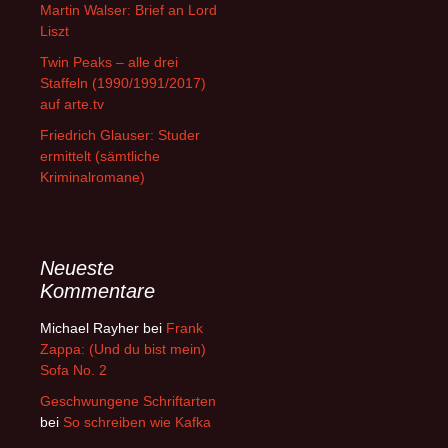
Martin Walser: Brief an Lord
Liszt
Twin Peaks – alle drei
Staffeln (1990/1991/2017)
auf arte.tv
Friedrich Glauser: Studer
ermittelt (sämtliche
Kriminalromane)
Neueste
Kommentare
Michael Rayher
bei
Frank
Zappa: (Und du bist mein)
Sofa No. 2
Geschwungene Schriftarten
bei
So schreiben wie Kafka