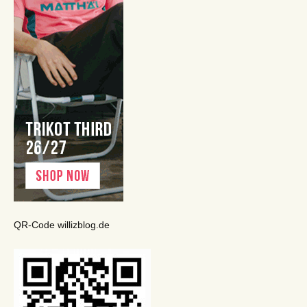
QR-Code willizblog.de