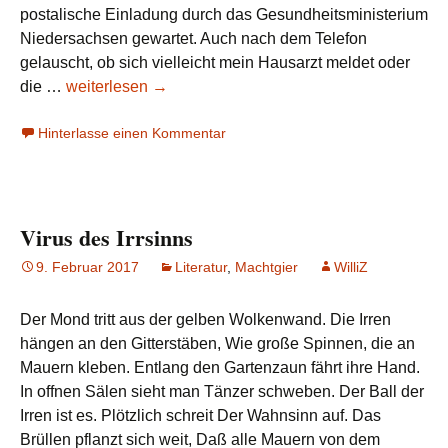
postalische Einladung durch das Gesundheitsministerium
Niedersachsen gewartet. Auch nach dem Telefon
gelauscht, ob sich vielleicht mein Hausarzt meldet oder
Verimpft?!
die …
weiterlesen
→
Hinterlasse einen Kommentar
Virus des Irrsinns
9. Februar 2017
Literatur
,
Machtgier
WilliZ
Der Mond tritt aus der gelben Wolkenwand. Die Irren
hängen an den Gitterstäben, Wie große Spinnen, die an
Mauern kleben. Entlang den Gartenzaun fährt ihre Hand.
In offnen Sälen sieht man Tänzer schweben. Der Ball der
Irren ist es. Plötzlich schreit Der Wahnsinn auf. Das
Brüllen pflanzt sich weit, Daß alle Mauern von dem