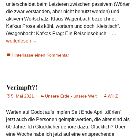
unterscheidet beim Letzteren zwischen passivem (Wörter,
die zwar verstanden, aber nicht benutzt werden) und
aktivem Wortschatz. Klaus Wagenbach bezeichnet
Kafkas Prosa als kühl, wortarm und doch „kleistisch“.
Kafkas
(Wagenbach: Kafkas Prag: Ein Reiselesebuch – …
Wortscha
weiterlesen
→
und
Hinterlasse einen Kommentar
Kiezdeut
Verimpft?!
5. Mai 2021
Unsere Erde - unsere Welt
WilliZ
Warten auf Godot aufs Impfen Seit Ende April ‚dürfen‘
jetzt auch die Personen geimpft werden, die älter sind als
60 Jahre. Ich Glücklicher gehöre dazu. Glücklich? Über
eine Woche habe ich jetzt auf eine entsprechende