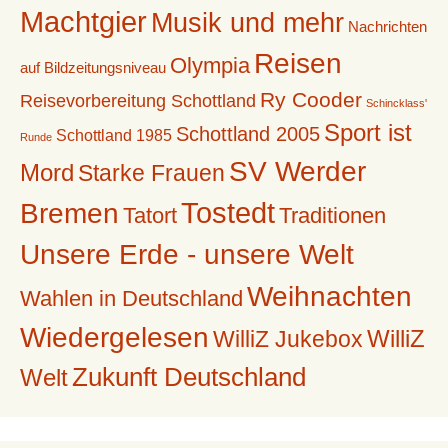
Machtgier
Musik und mehr
Nachrichten
Reisen
Olympia
auf Bildzeitungsniveau
Ry Cooder
Reisevorbereitung Schottland
Schincklass'
Sport ist
Schottland 2005
Schottland 1985
Runde
SV Werder
Mord
Starke Frauen
Tostedt
Bremen
Tatort
Traditionen
Unsere Erde - unsere Welt
Weihnachten
Wahlen in Deutschland
Wiedergelesen
WilliZ
WilliZ Jukebox
Zukunft Deutschland
Welt