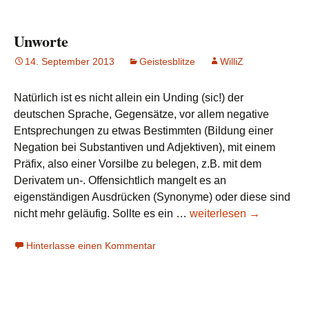
Unworte
14. September 2013
Geistesblitze
WilliZ
Natürlich ist es nicht allein ein Unding (sic!) der
deutschen Sprache, Gegensätze, vor allem negative
Entsprechungen zu etwas Bestimmten (Bildung einer
Negation bei Substantiven und Adjektiven), mit einem
Präfix, also einer Vorsilbe zu belegen, z.B. mit dem
Derivatem un-. Offensichtlich mangelt es an
eigenständigen Ausdrücken (Synonyme) oder diese sind
Unworte
nicht mehr geläufig. Sollte es ein …
weiterlesen
→
Hinterlasse einen Kommentar