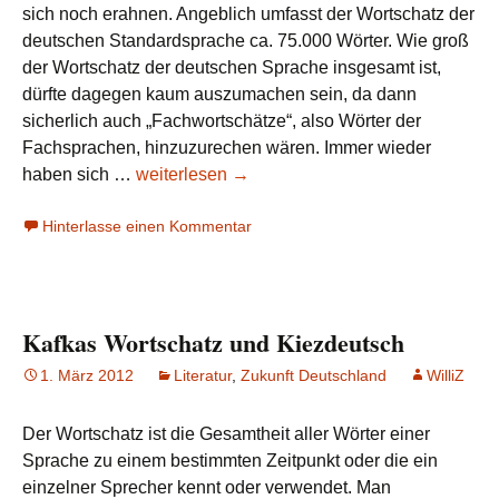
sich noch erahnen. Angeblich umfasst der Wortschatz der
deutschen Standardsprache ca. 75.000 Wörter. Wie groß
der Wortschatz der deutschen Sprache insgesamt ist,
dürfte dagegen kaum auszumachen sein, da dann
sicherlich auch „Fachwortschätze“, also Wörter der
Fachsprachen, hinzuzurechen wären. Immer wieder
Wortschatz
haben sich …
weiterlesen
→
Hinterlasse einen Kommentar
Kafkas Wortschatz und Kiezdeutsch
1. März 2012
Literatur
,
Zukunft Deutschland
WilliZ
Der Wortschatz ist die Gesamtheit aller Wörter einer
Sprache zu einem bestimmten Zeitpunkt oder die ein
einzelner Sprecher kennt oder verwendet. Man