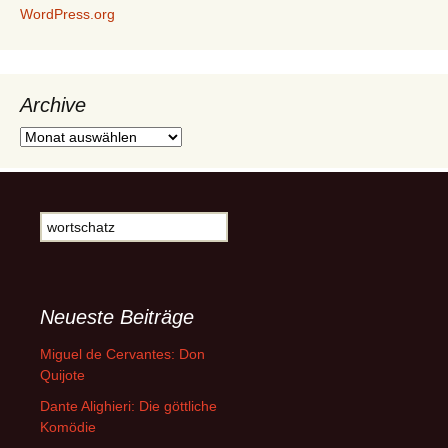
WordPress.org
Archive
Archive
Suche
nach:
Neueste Beiträge
Miguel de Cervantes: Don
Quijote
Dante Alighieri: Die göttliche
Komödie